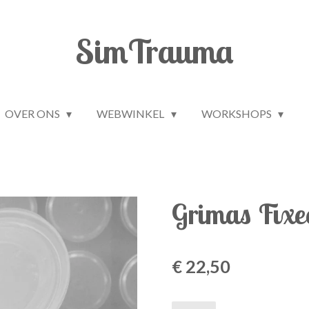
SimTrauma
OVER ONS
WEBWINKEL
WORKSHOPS
Grimas Fixe
€ 22,50