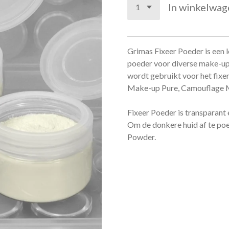
In winkelwag
Grimas Fixeer Poeder is een 
poeder voor diverse make-u
wordt gebruikt voor het fix
Make-up Pure, Camouflage Ma
Fixeer Poeder is transparant 
Om de donkere huid af te poe
Powder.