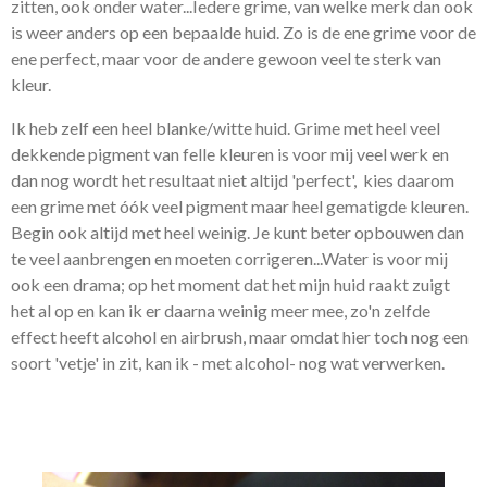
zitten, ook onder water...Iedere grime, van welke merk dan ook
is weer anders op een bepaalde huid. Zo is de ene grime voor de
ene perfect, maar voor de andere gewoon veel te sterk van
kleur.
Ik heb zelf een heel blanke/witte huid. Grime met heel veel
dekkende pigment van felle kleuren is voor mij veel werk en
dan nog wordt het resultaat niet altijd 'perfect', kies daarom
een grime met óók veel pigment maar heel gematigde kleuren.
Begin ook altijd met heel weinig. Je kunt beter opbouwen dan
te veel aanbrengen en moeten corrigeren...Water is voor mij
ook een drama; op het moment dat het mijn huid raakt zuigt
het al op en kan ik er daarna weinig meer mee, zo'n zelfde
effect heeft alcohol en airbrush, maar omdat hier toch nog een
soort 'vetje' in zit, kan ik - met alcohol- nog wat verwerken.