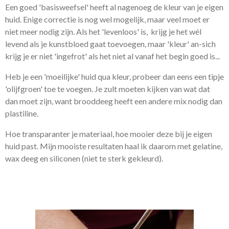
Een goed 'basisweefsel' heeft al nagenoeg de kleur van je eigen
huid. Enige correctie is nog wel mogelijk, maar veel moet er
niet meer nodig zijn. Als het 'levenloos' is, krijg je het wél
levend als je kunstbloed gaat toevoegen, maar 'kleur' an-sich
krijg je er niet 'ingefrot' als het niet al vanaf het begin goed is...
Heb je een 'moeilijke' huid qua kleur, probeer dan eens een tipje
'olijfgroen' toe te voegen. Je zult moeten kijken van wat dat
dan moet zijn, want brooddeeg heeft een andere mix nodig dan
plastiline.
Hoe transparanter je materiaal, hoe mooier deze bij je eigen
huid past. Mijn mooiste resultaten haal ik daarom met gelatine,
wax deeg en siliconen (niet te sterk gekleurd).