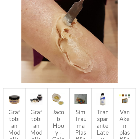
Graf
Graf
Jaco
Sim
Tran
Van
tobi
tobi
b
Trau
spar
Ake
an
an
Hoo
ma
ante
n
Mod
Mod
y -
Plas
Late
plas