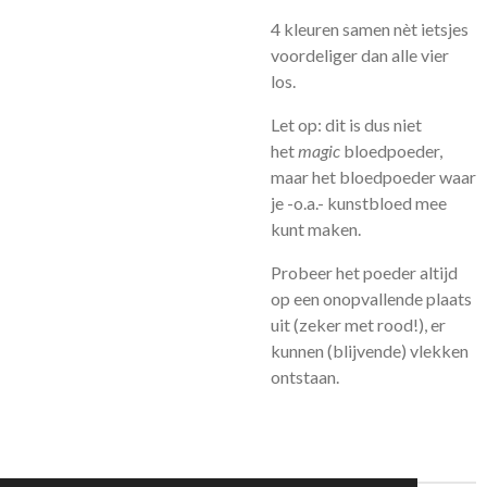
4 kleuren samen nèt ietsjes
voordeliger dan alle vier
los.
Let op: dit is dus niet
het
magic
bloedpoeder,
maar het bloedpoeder waar
je -o.a.- kunstbloed mee
kunt maken.
Probeer het poeder altijd
op een onopvallende plaats
uit (zeker met rood!), er
kunnen (blijvende) vlekken
ontstaan.