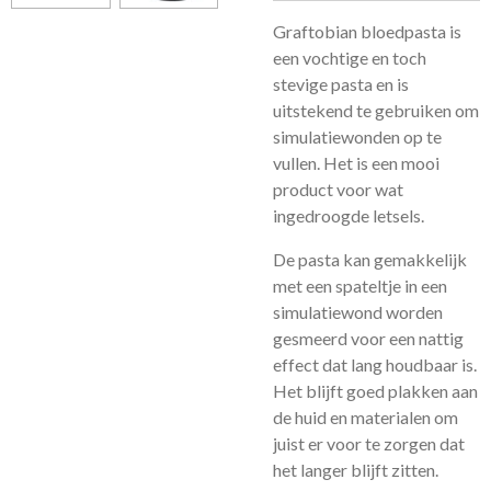
Graftobian bloedpasta is
een vochtige en toch
stevige pasta en is
uitstekend te gebruiken om
simulatiewonden op te
vullen. Het is een mooi
product voor wat
ingedroogde letsels.
De pasta kan gemakkelijk
met een spateltje in een
simulatiewond worden
gesmeerd voor een nattig
effect dat lang houdbaar is.
Het blijft goed plakken aan
de huid en materialen om
juist er voor te zorgen dat
het langer blijft zitten.