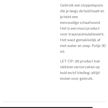
Gebruik een stoppelspons
die je langs de huid haalt en
je hebt een
eenvoudige schaafwond.
Het is een mooi product
voor traumasimulatiewerk.
Het wast gemakkelijk af
met water en zeep. Potje 30
ml.
LET OP: dit product kan
vlekken veroorzaken op
huid en/of kleding; altijd
testen voor gebruik.